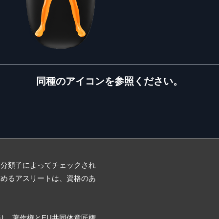
同種のアイコンを参照ください。
際分類子によってチェックされ
求めるアスリートは、資格のあ
登録商標であり、著作権とEU共同体意匠権