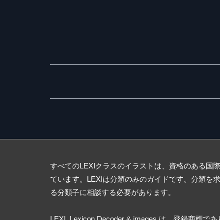
すべてのLEXIクラスのイラストは、資格のある国
ています。LEXIは分類のみのガイドです。分類を
る分類子に相談する必要があります。
LEXI, Lexicon Decoder & images は、