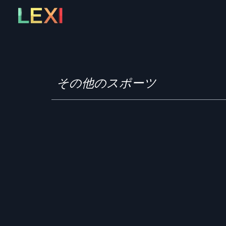
Skip
to
content
その他のスポーツ