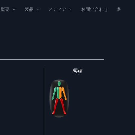
概要
製品
メディア
お問い合わせ
🌐
同種