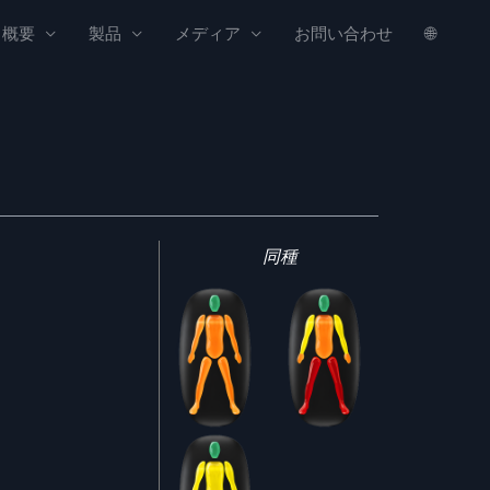
概要
製品
メディア
お問い合わせ
🌐
同種