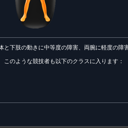
体と下肢の動きに中等度の障害、両腕に軽度の障
このような競技者も以下のクラスに入ります：