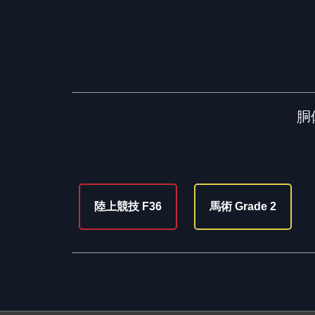
胴
陸上競技 F36
馬術 Grade 2