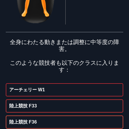
全身にわたる動きまたは調整に中等度の障
害。
このような競技者も以下のクラスに入りま
す：
アーチェリー W1
陸上競技 F33
陸上競技 F36