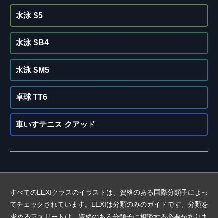
水泳 S5
水泳 SB4
水泳 SM5
卓球 TT6
車いすテニス クアッド
すべてのLEXIクラスのイラストは、資格のある国際分類子によっ
てチェックされています。LEXIは分類のみのガイドです。分類を
求めるアスリートは、資格のある分類子に相談する必要がありま