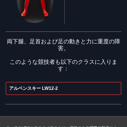
両下腿、足首および足の動きと力に重度の障
害。
このような競技者も以下のクラスに入りま
す：
アルペンスキー LW12-2