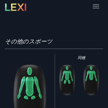
Skip
Main
to
content
Menu
その他のスポーツ
同種