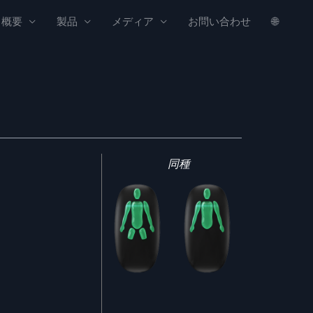
概要
製品
メディア
お問い合わせ
🌐
同種