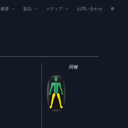
概要
製品
メディア
お問い合わせ
🌐
同種