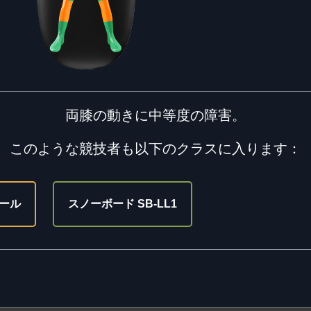
両膝の動きに中等度の障害。
このような競技者も以下のクラスに入ります：
ール
スノーボード SB-LL1