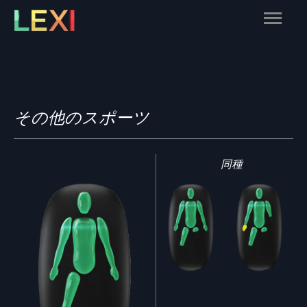
Skip
Main
to
content
Menu
その他のスポーツ
同種