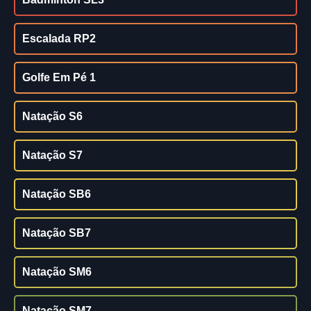
Escalada RP2
Golfe Em Pé 1
Natação S6
Natação S7
Natação SB6
Natação SB7
Natação SM6
Natação SM7