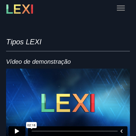
Skip
Main
to
content
Menu
Tipos LEXI
Vídeo de demonstração