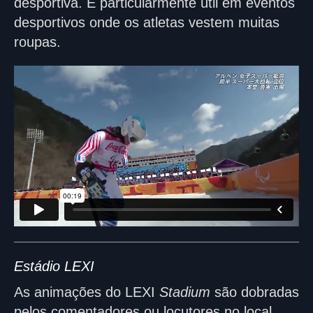
desportiva. É particularmente útil em eventos
desportivos onde os atletas vestem muitas
roupas.
Estádio LEXI
As animações do LEXI
Stadium
são dobradas
pelos comentadores ou locutores no local.