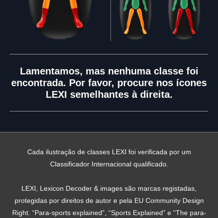
Lamentamos, mas nenhuma classe foi
encontrada. Por favor, procure nos ícones
LEXI semelhantes à direita.
Cada ilustração de classes LEXI foi verificada por um
Classificador Internacional qualificado.
LEXI, Lexicon Decoder & images são marcas registadas,
protegidas por direitos de autor e pela EU Community Design
Right. “Para-sports explained”, “Sports Explained” e “The para-