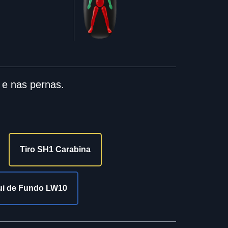
 e nas pernas.
Tiro SH1 Carabina
ui de Fundo LW10