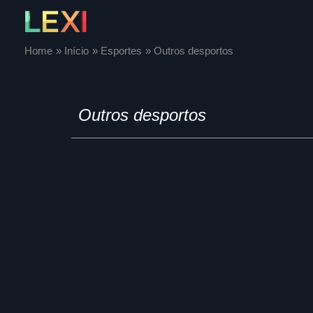
Skip
to
content
Home
Início
Esportes
Outros desportos
Outros desportos