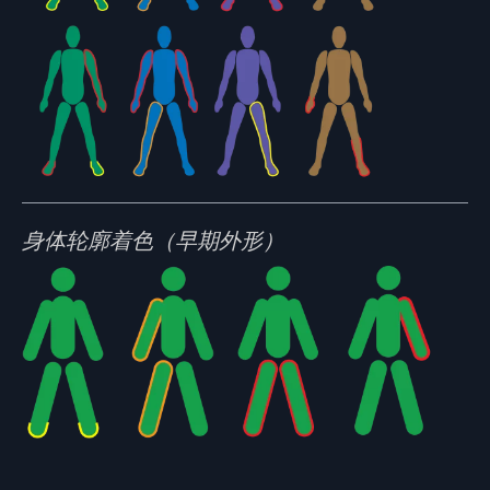
身体轮廓着色（早期外形）