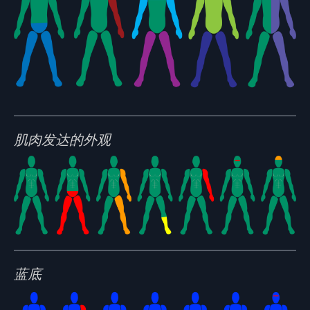
肌肉发达的外观
蓝底