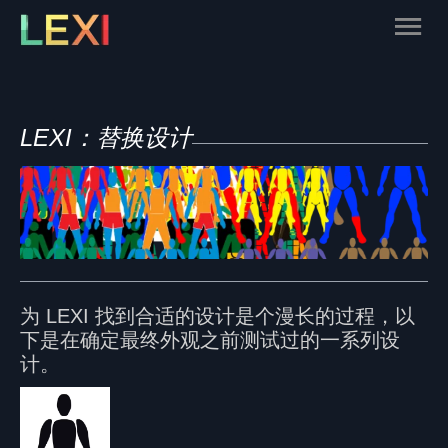
Skip
Main
to
content
Men
LEXI：替换设计
为 LEXI 找到合适的设计是个漫长的过程，以
下是在确定最终外观之前测试过的一系列设
计。