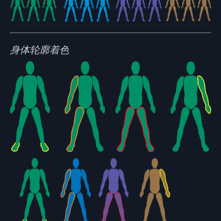
身体轮廓着色