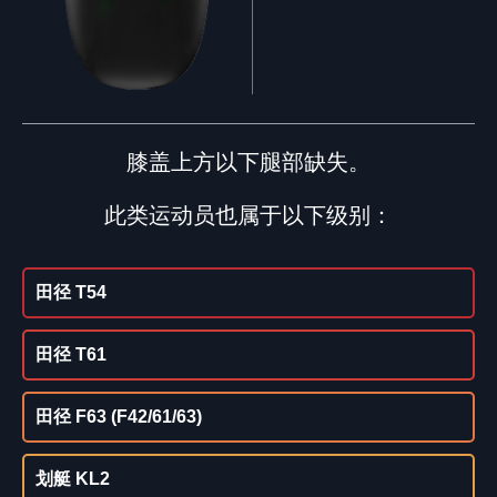
膝盖上方以下腿部缺失。
此类运动员也属于以下级别：
田径 T54
田径 T61
田径 F63 (F42/61/63)
划艇 KL2