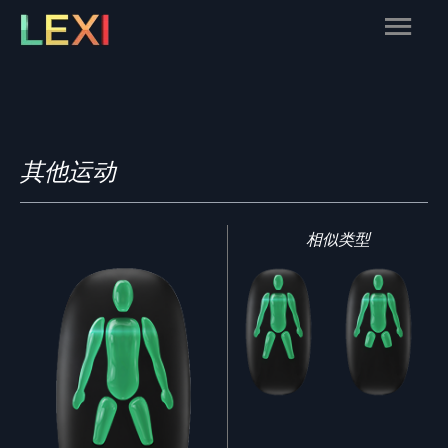
Skip
Main
to
content
Menu
其他运动
相似类型