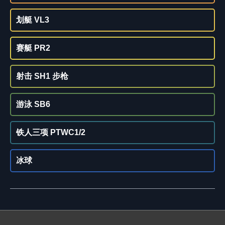
划艇 VL3
赛艇 PR2
射击 SH1 步枪
游泳 SB6
铁人三项 PTWC1/2
冰球