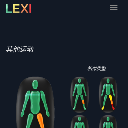
Skip
Main
to
content
Menu
其他运动
相似类型