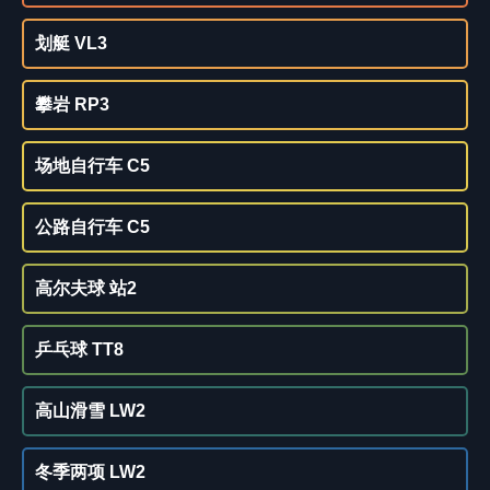
划艇 VL3
攀岩 RP3
场地自行车 C5
公路自行车 C5
高尔夫球 站2
乒乓球 TT8
高山滑雪 LW2
冬季两项 LW2