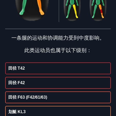
一条腿的运动和协调能力受到中度影响。
此类运动员也属于以下级别：
田径 T42
田径 F42
田径 F63 (F42/61/63)
划艇 KL3