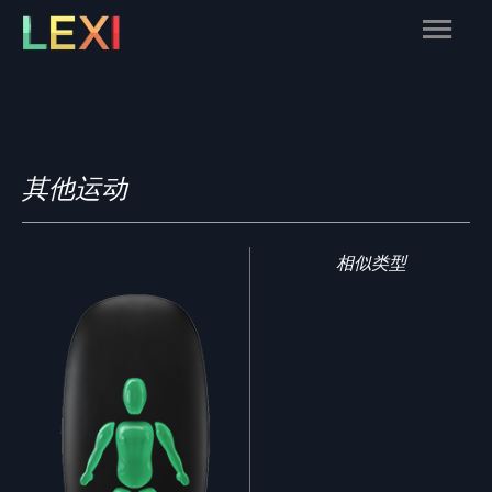
Skip
Main
to
content
Menu
其他运动
相似类型