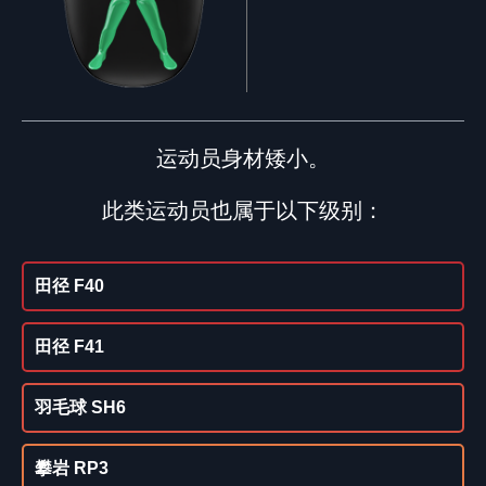
运动员身材矮小。
此类运动员也属于以下级别：
田径 F40
田径 F41
羽毛球 SH6
攀岩 RP3