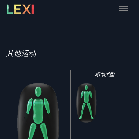
Skip
Main
to
content
Menu
其他运动
相似类型