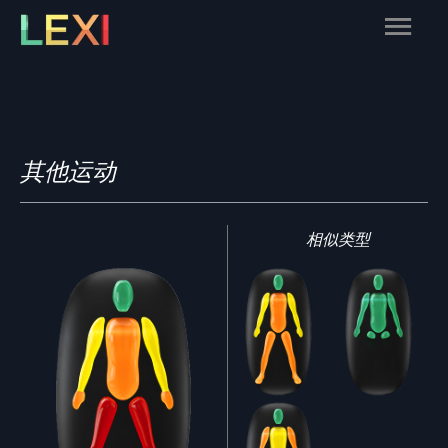
Skip
Main
to
content
Menu
其他运动
相似类型