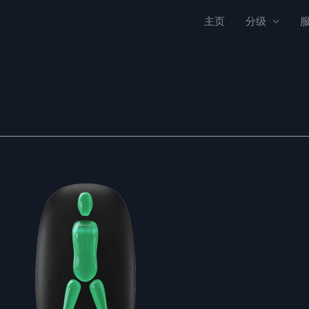
主页
分级