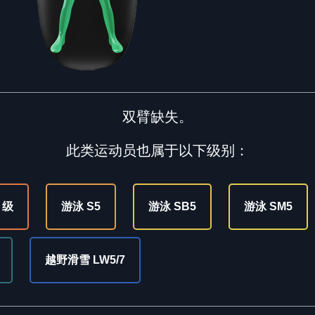
双臂缺失。
此类运动员也属于以下级别：
 级
游泳 S5
游泳 SB5
游泳 SM5
越野滑雪 LW5/7