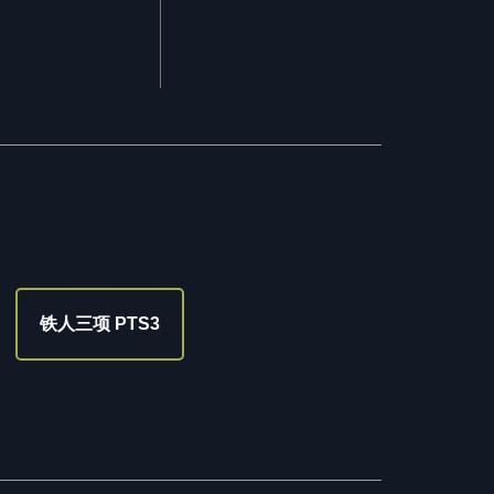
铁人三项 PTS3