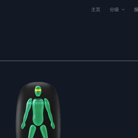
主页
分级