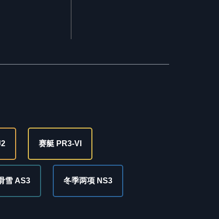
J2
赛艇 PR3-VI
雪 AS3
冬季两项 NS3