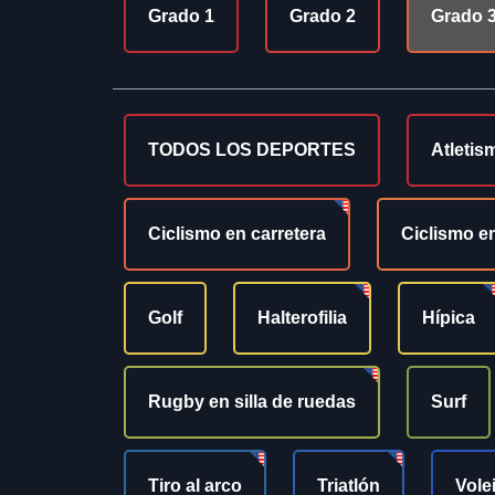
Grado 1
Grado 2
Grado 
TODOS LOS DEPORTES
Atletis
Ciclismo en carretera
Ciclismo en
Golf
Halterofilia
Hípica
Rugby en silla de ruedas
Surf
Tiro al arco
Triatlón
Vole