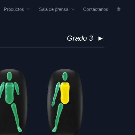
Productos
Sala de prensa
Contáctanos
🌐
Grado 3
►