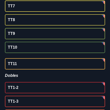
TT7
TT8
TT9
TT10
TT11
Dobles
TT1-2
TT1-3