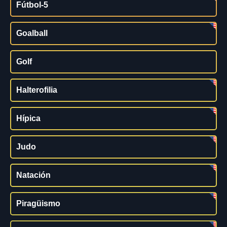
Fútbol-5
Goalball
Golf
Halterofilia
Hípica
Judo
Natación
Piragüismo