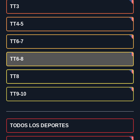
TT3
TT4-5
TT6-7
TT6-8
TT8
TT9-10
TODOS LOS DEPORTES