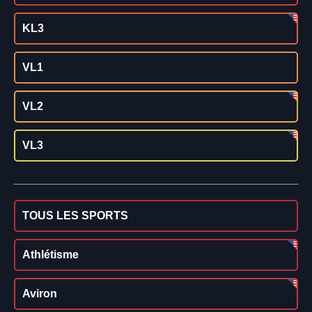
KL3
VL1
VL2
VL3
TOUS LES SPORTS
Athlétisme
Aviron