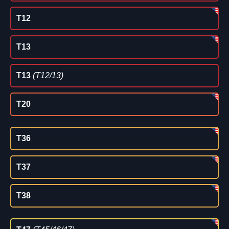
T12
T13
T13
(T12/13)
T20
T36
T37
T38