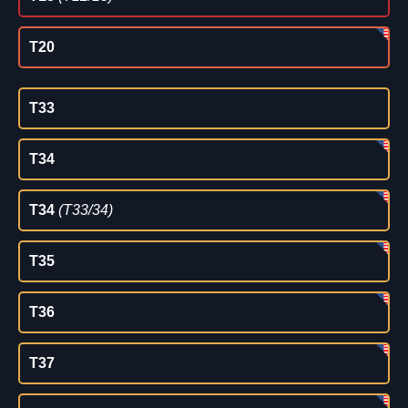
T20
T33
T34
T34
(T33/34)
T35
T36
T37