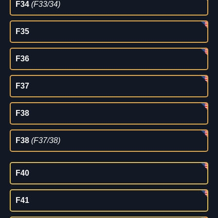
F34
(F33/34)
F35
F36
F37
F38
F38
(F37/38)
F40
F41