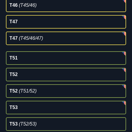
T46
(T45/46)
T47
T47
(T45/46/47)
T51
T52
T52
(T51/52)
T53
T53
(T52/53)