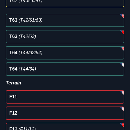
T47
(T45/46/47)
T63
(T42/61/63)
T63
(T42/63)
T64
(T44/62/64)
T64
(T44/64)
Terrain
F11
F12
F12
(F11/12)