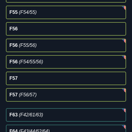
F55
(F54/55)
F56
F56
(F55/56)
F56
(F54/55/56)
F57
F57
(F56/57)
F63
(F42/61/63)
F64
(F43/44/62/64)