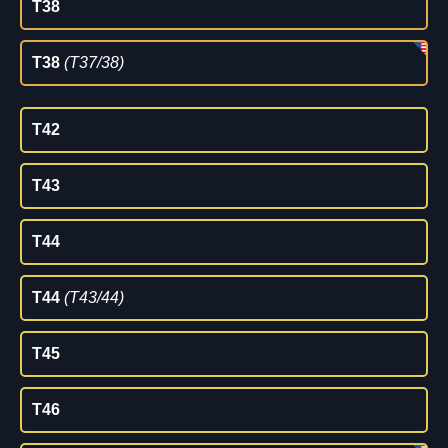
T38
T38
(T37/38)
T42
T43
T44
T44
(T43/44)
T45
T46