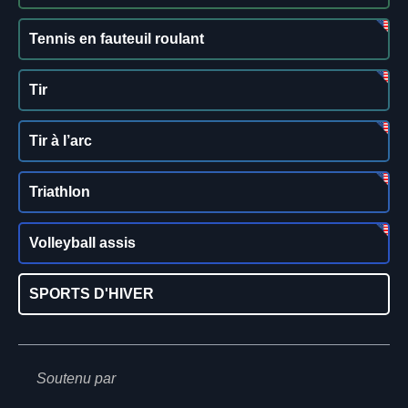
Tennis en fauteuil roulant
Tir
Tir à l’arc
Triathlon
Volleyball assis
SPORTS D'HIVER
Soutenu par