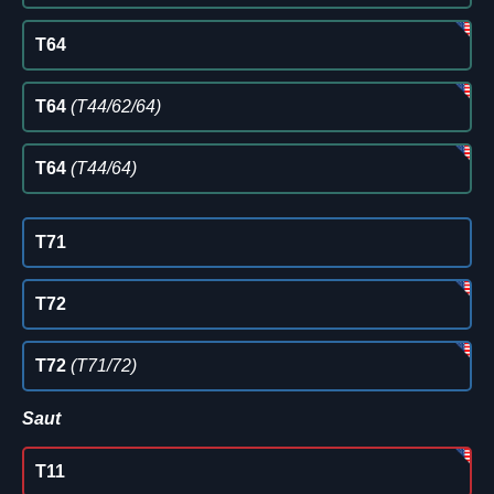
T64
T64
(T44/62/64)
T64
(T44/64)
T71
T72
T72
(T71/72)
Saut
T11