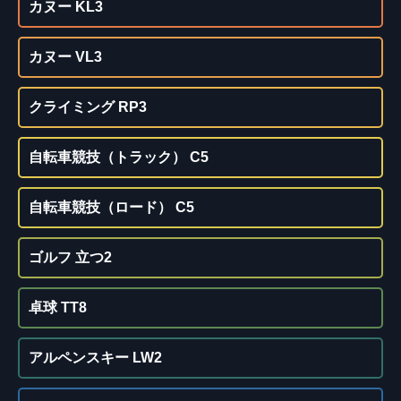
カヌー KL3
カヌー VL3
クライミング RP3
自転車競技（トラック） C5
自転車競技（ロード） C5
ゴルフ 立つ2
卓球 TT8
アルペンスキー LW2