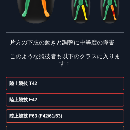
片方の下肢の動きと調整に中等度の障害。
このような競技者も以下のクラスに入りま
す：
陸上競技 T42
陸上競技 F42
陸上競技 F63 (F42/61/63)