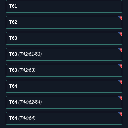
T61
T62
T63
T63
(T42/61/63)
T63
(T42/63)
T64
T64
(T44/62/64)
T64
(T44/64)