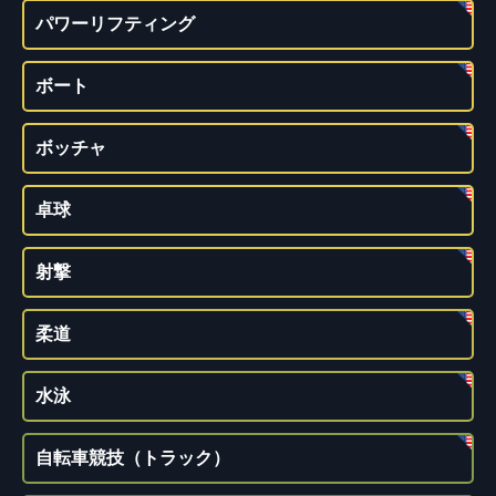
パワーリフティング
ボート
ボッチャ
卓球
射撃
柔道
水泳
自転車競技（トラック）