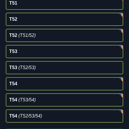
T51
T52
T52
(T51/52)
T53
T53
(T52/53)
T54
T54
(T53/54)
T54
(T52/53/54)