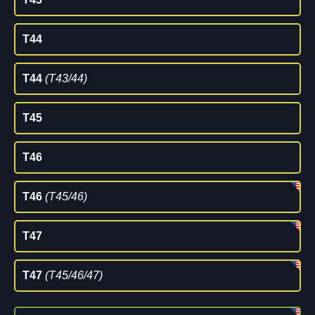
T44
T44
(T43/44)
T45
T46
T46
(T45/46)
T47
T47
(T45/46/47)