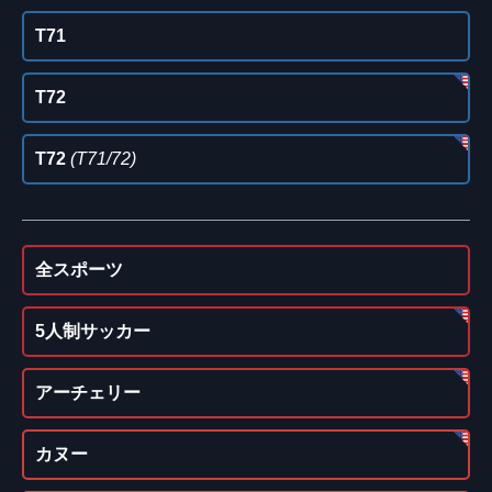
T71
T72
T72
(T71/72)
全スポーツ
5人制サッカー
アーチェリー
カヌー