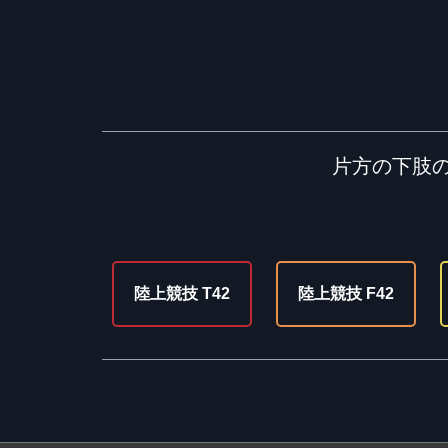
片方の下肢
陸上競技 T42
陸上競技 F42