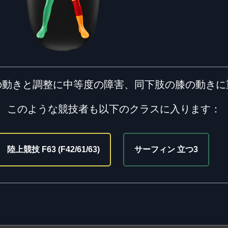
の動きと調整に中等度の障害、同下肢の膝の動きに
このような競技者も以下のクラスに入ります：
陸上競技 F63 (F42/61/63)
サーフィン 立つ3