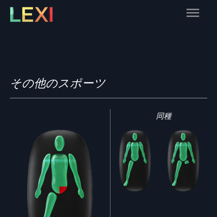
Skip
Main
to
content
Menu
その他のスポーツ
同種