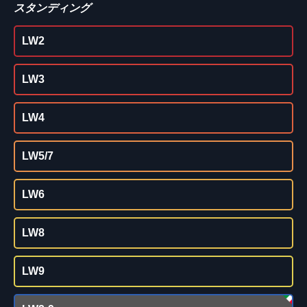
スタンディング
LW2
LW3
LW4
LW5/7
LW6
LW8
LW9