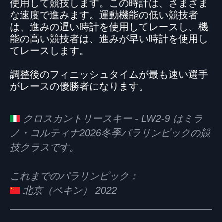
使用して競技します。この時計は、さまざま
な速度で進みます。運動機能の低い競技者
は、進みの遅い時計を使用してレースし、機
能の高い競技者は、進みが早い時計を使用し
てレースします。
調整後のフィニッシュタイムが最も速い選手
がレースの優勝者になります。
クロスカントリースキー - LW2-9 はミラ
ノ・コルティナ2026冬季パラリンピックの競
技クラスです。
これまでのパラリンピック：
北京（ペキン） 2022