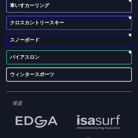
車いすカーリング
クロスカントリースキー
スノーボード
バイアスロン
ウィンタースポーツ
後援