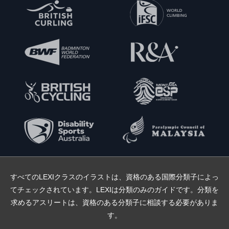
すべてのLEXIクラスのイラストは、資格のある国際分類子によっ
てチェックされています。LEXIは分類のみのガイドです。分類を
求めるアスリートは、資格のある分類子に相談する必要がありま
す。