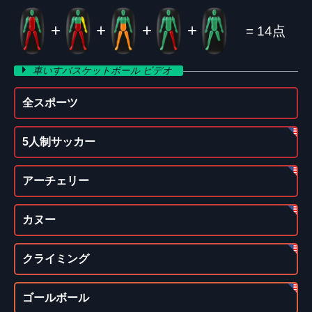
+
+
+
+
= 14点
車いすバスケットボール ビデオ
全スポーツ
5人制サッカー
アーチェリー
カヌー
クライミング
ゴールボール