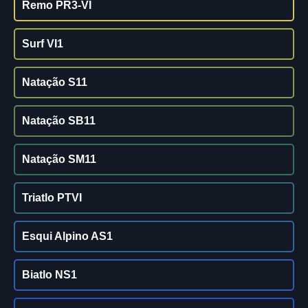
Remo PR3-VI
Surf VI1
Natação S11
Natação SB11
Natação SM11
Triatlo PTVI
Esqui Alpino AS1
Biatlo NS1