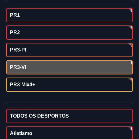
PR1
PR2
PR3-PI
PR3-VI
PR3-Mix4+
TODOS OS DESPORTOS
Atletismo