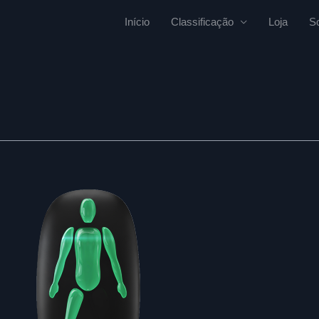
Início
Classificação
Loja
S