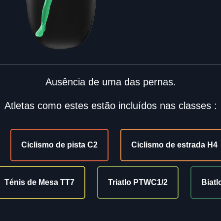
Ausência de uma das pernas.
Atletas como estes estão incluídos nas classes :
Ciclismo de pista C2
Ciclismo de estrada H4
Ténis de Mesa TT7
Triatlo PTWC1/2
Biat