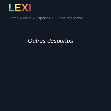
Skip
to
content
Home
Início
Esportes
Outros desportos
Outros desportos