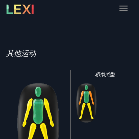
Skip
Main
to
content
Menu
其他运动
相似类型