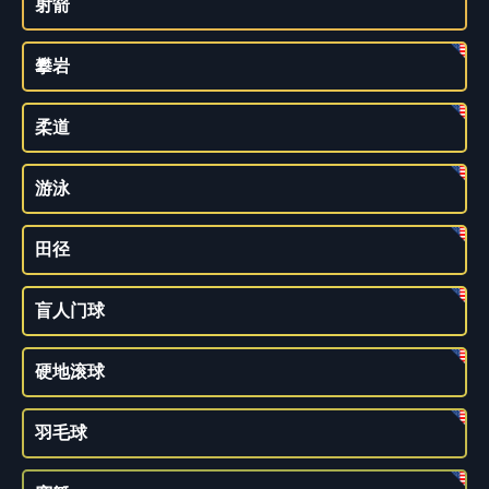
射箭
攀岩
柔道
游泳
田径
盲人门球
硬地滚球
羽毛球