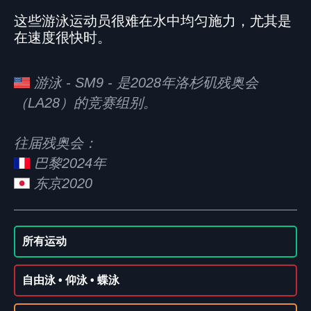
这些游泳运动员很难在水中均匀施力，尤其是
在速度很快时。
游泳 - SM9 - 是2028年洛杉矶残奥会
（LA28）的竞赛组别。
往届残奥会：
巴黎2024年
东京2020
所有运动
自由泳 • 仰泳 • 蝶泳