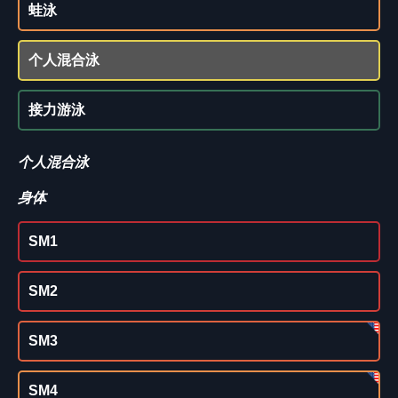
蛙泳
个人混合泳
接力游泳
个人混合泳
身体
SM1
SM2
SM3
SM4