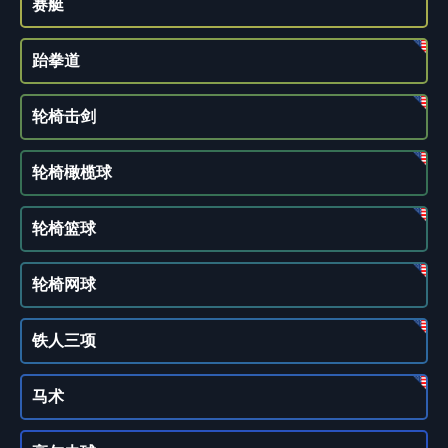
赛艇
跆拳道
轮椅击剑
轮椅橄榄球
轮椅篮球
轮椅网球
铁人三项
马术