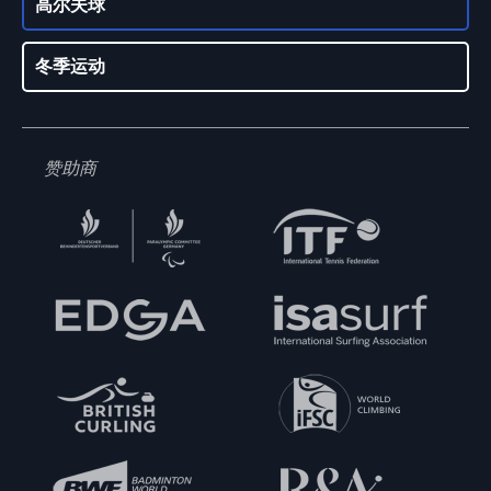
高尔夫球
冬季运动
赞助商