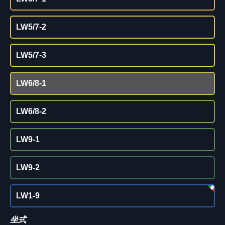
LW5/7-2
LW5/7-3
LW6/8-1
LW6/8-2
LW9-1
LW9-2
LW1-9
坐式