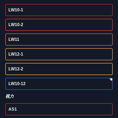
LW10-1
LW10-2
LW11
LW12-1
LW12-2
LW10-12
视力
AS1