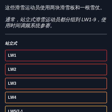
这些滑雪运动员使用两块滑雪板和一根雪仗。
通常，站立式滑雪运动员都分组到 LW1-9，使
用时间调频系统参赛。
站立式
LW1
LW2
LW3
LW4
LW5/7-1