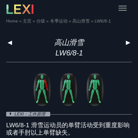
Skip
Main
to
content
Menu
Home
主页
分级
冬季运动
高山滑雪
LW6/8-1
◄
高山滑雪
►
LW6/8-1
LEXI：工作原理
LW6/8-1 滑雪运动员的单臂活动受到重度影响
或者手肘以上单臂缺失。