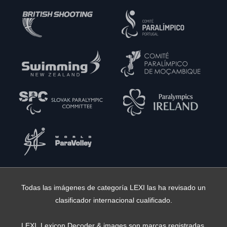
Todas las imágenes de categoría LEXI las ha revisado un
clasificador internacional cualificado.
LEXI, Lexicon Decoder & images son marcas registradas,