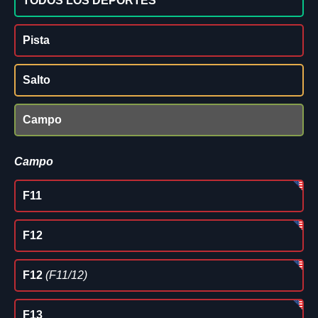
TODOS LOS DEPORTES
Pista
Salto
Campo
Campo
F11
F12
F12
(F11/12)
F13