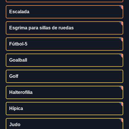
Escalada
Esgrima para sillas de ruedas
Fútbol-5
Goalball
Golf
Halterofilia
Hípica
Judo