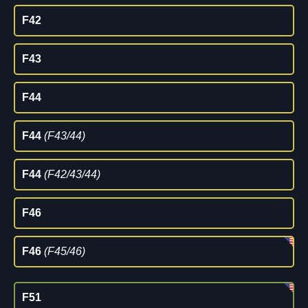
F42
F43
F44
F44
(F43/44)
F44
(F42/43/44)
F46
F46
(F45/46)
F51