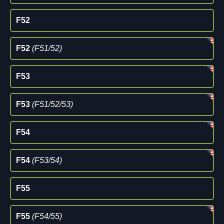
F52
F52
(F51/52)
F53
F53
(F51/52/53)
F54
F54
(F53/54)
F55
F55
(F54/55)