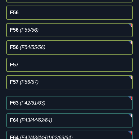
F56
F56
(F55/56)
F56
(F54/55/56)
F57
F57
(F56/57)
F63
(F42/61/63)
F64
(F43/44/62/64)
F64
(F42/43/44/61/62/63/64)