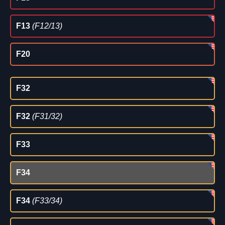
F13
(F12/13)
F20
F32
F32
(F31/32)
F33
F34
F34
(F33/34)