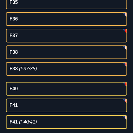
F35
F36
F37
F38
F38
(F37/38)
F40
F41
F41
(F40/41)