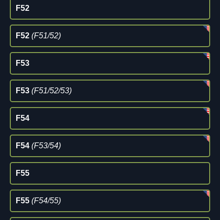
F52
F52
(F51/52)
F53
F53
(F51/52/53)
F54
F54
(F53/54)
F55
F55
(F54/55)