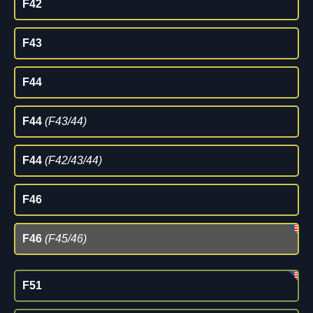
F42
F43
F44
F44
(F43/44)
F44
(F42/43/44)
F46
F46
(F45/46)
F51