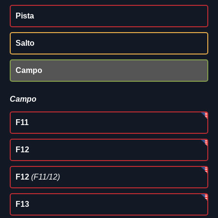
Pista
Salto
Campo
Campo
F11
F12
F12
(F11/12)
F13