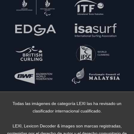
Todas las imágenes de categoría LEXI las ha revisado un
clasificador internacional cualificado.
LEXI, Lexicon Decoder & images son marcas registradas,
protegidas por el derecho de autor y el derecho comunitario de