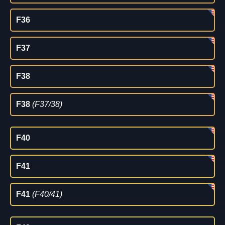
F36
F37
F38
F38
(F37/38)
F40
F41
F41
(F40/41)