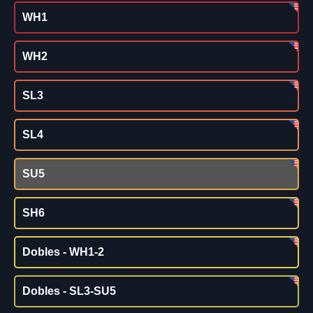
WH1
WH2
SL3
SL4
SU5
SH6
Dobles - WH1-2
Dobles - SL3-SU5