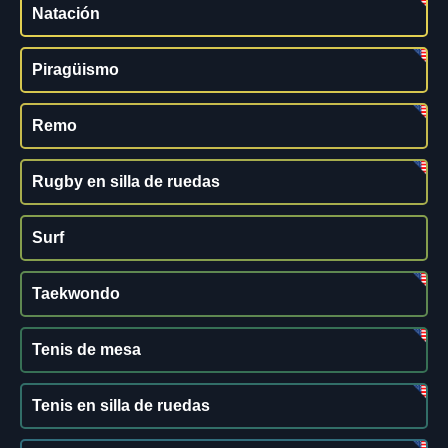
Natación
Piragüismo
Remo
Rugby en silla de ruedas
Surf
Taekwondo
Tenis de mesa
Tenis en silla de ruedas