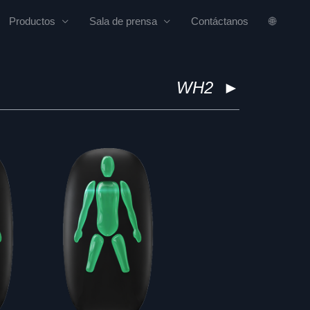
Productos
Sala de prensa
Contáctanos
🌐
WH2
►