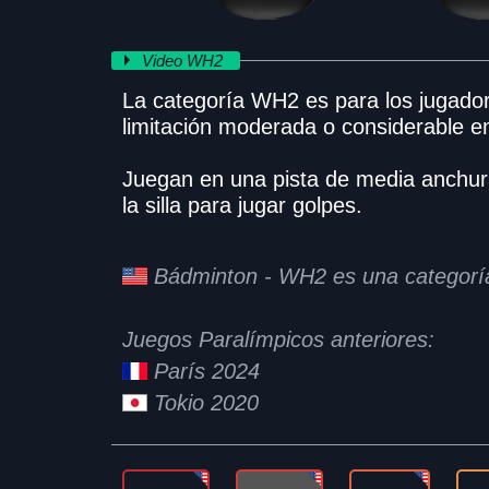
Video WH2
La categoría WH2 es para los jugador
limitación moderada o considerable en 
Juegan en una pista de media anchura
la silla para jugar golpes.
Bádminton - WH2 es una categoría
Juegos Paralímpicos anteriores:
París 2024
Tokio 2020