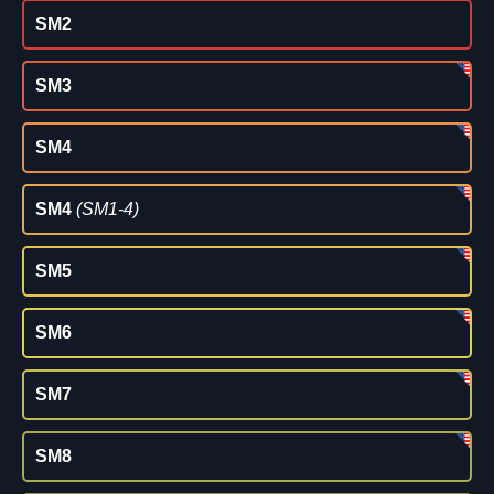
SM2
SM3
SM4
SM4
(SM1-4)
SM5
SM6
SM7
SM8