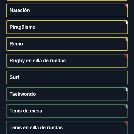
Natación
Piragüismo
Remo
Rugby en silla de ruedas
Surf
Taekwondo
Tenis de mesa
Tenis en silla de ruedas