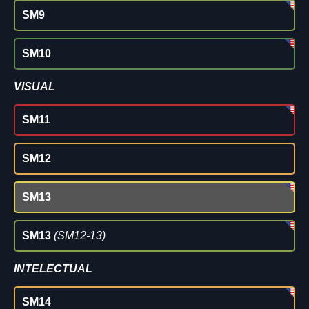
SM9
SM10
VISUAL
SM11
SM12
SM13
SM13
(SM12-13)
INTELECTUAL
SM14