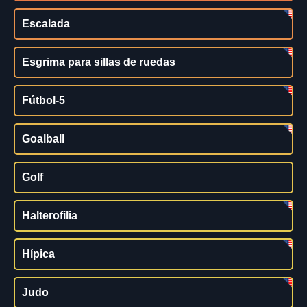
Escalada
Esgrima para sillas de ruedas
Fútbol-5
Goalball
Golf
Halterofilia
Hípica
Judo