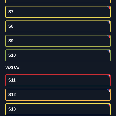
S7
S8
S9
S10
VISUAL
S11
S12
S13