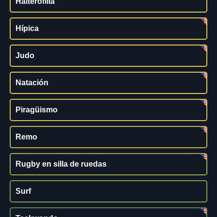
Halterofilia
Hípica
Judo
Natación
Piragüismo
Remo
Rugby en silla de ruedas
Surf