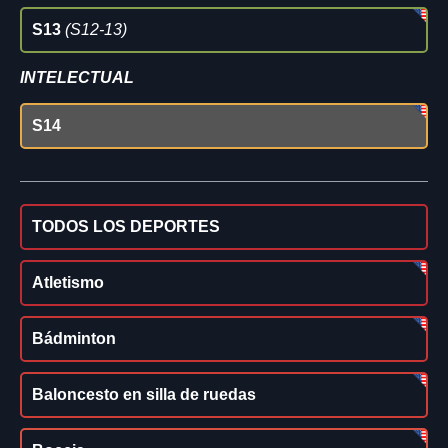
S13
(S12-13)
INTELECTUAL
S14
TODOS LOS DEPORTES
Atletismo
Bádminton
Baloncesto en silla de ruedas