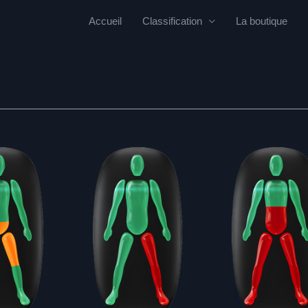
Accueil
Classification
La boutique