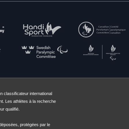
n classificateur international
nt. Les athlètes à la recherche
ur qualifié.
éposées, protégées par le