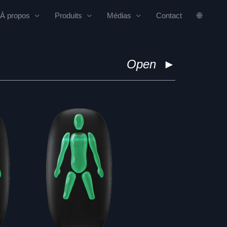
À propos
Produits
Médias
Contact
🌐
Open
►