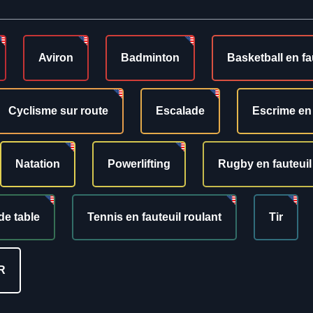
Aviron
Badminton
Basketball en fa
Cyclisme sur route
Escalade
Escrime en 
Natation
Powerlifting
Rugby en fauteuil
de table
Tennis en fauteuil roulant
Tir
R