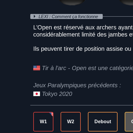
LEXI : Comment ça fonctionne
L’Open est réservé aux archers aya
considérablement limité des jambes e
Ils peuvent tirer de position assise ou
Tir à l’arc - Open est une catégo
Jeux Paralympiques précédents :
Tokyo 2020
W1
W2
Debout