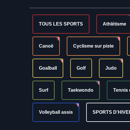
TOUS LES SPORTS
Athlétisme
Canoë
Cyclisme sur piste
Goalball
Golf
Judo
Surf
Taekwondo
Tennis 
Volleyball assis
SPORTS D'HIVE