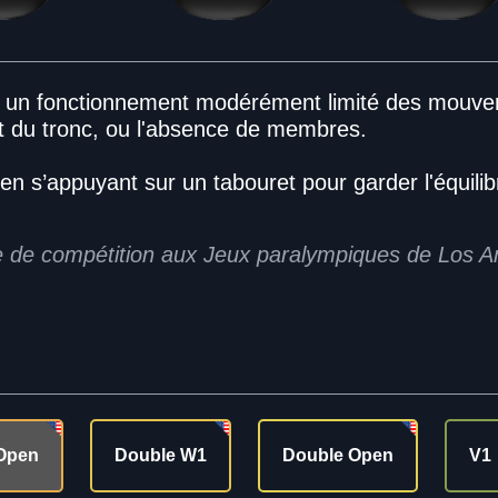
nt un fonctionnement modérément limité des mouv
t du tronc, ou l'absence de membres.
 en s’appuyant sur un tabouret pour garder l'équilib
rie de compétition aux Jeux paralympiques de Los 
Open
Double W1
Double Open
V1