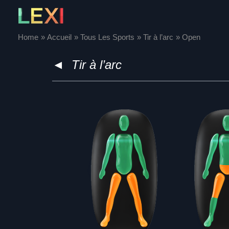
Skip
to
content
Home
Accueil
Tous Les Sports
Tir à l’arc
Open
◄
Tir à l’arc