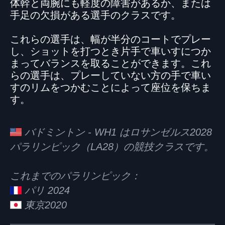
体幹と両腕にも軽度の障害があるか、または
手足の欠損がある選手のクラスです。
これらの選手は、幅が半分のコートでプレー
し、ショットを打つとき片手で車いすにつか
まってバランスを取ることができます。これ
らの選手は、プレーしていない方の手で車い
すのリムをつかむことによって座位を保ちま
す。
バドミントン - WH1 はロサンゼルス2028
パラリンピック（LA28）の競技クラスです。
これまでのパラリンピック：
パリ 2024
東京2020