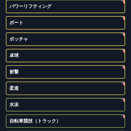
パワーリフティング
ボート
ボッチャ
卓球
射撃
柔道
水泳
自転車競技（トラック）