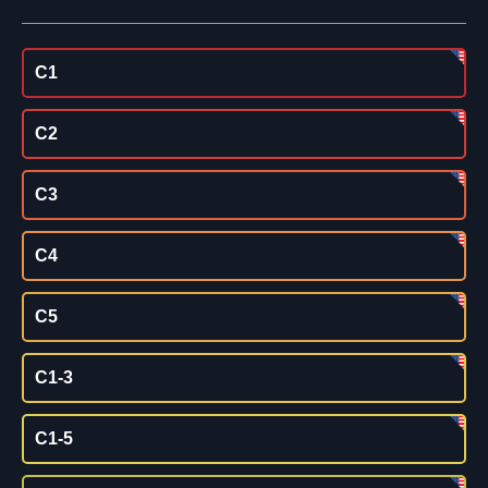
C1
C2
C3
C4
C5
C1-3
C1-5