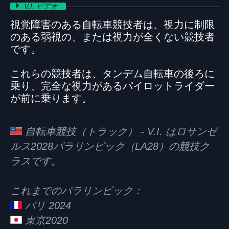
V.I. ビデオ
視覚障害のある自転車競技者は、視力に制限
のある弱視の、または視力が全くない競技者
です。
これらの競技者は、タンデム自転車の後ろに
乗り、完全な視力があるパイロットライダー
が前に乗ります。
自転車競技（トラック） - V.I. はロサンゼ
ルス2028パラリンピック（LA28）の競技ク
ラスです。
これまでのパラリンピック：
パリ 2024
東京2020