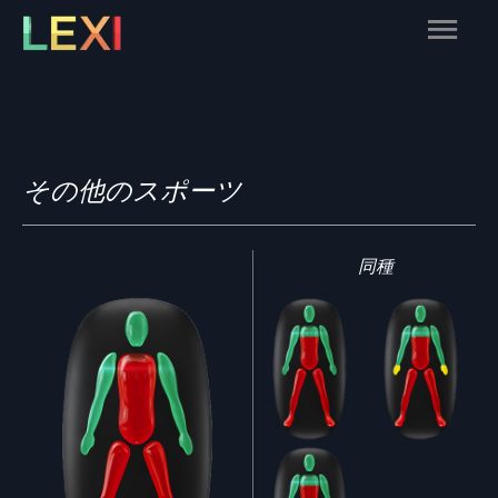
Skip
Main
to
content
Menu
その他のスポーツ
同種