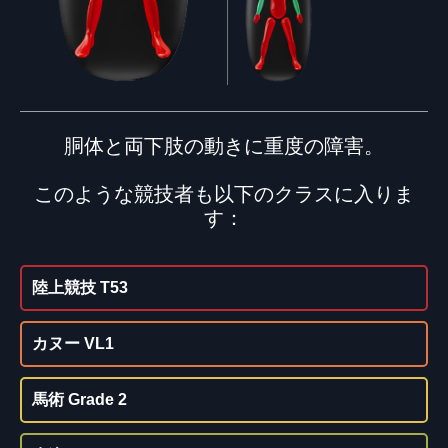
胴体と両下肢の動きに重度の障害。
このような競技者も以下のクラスに入りま
す：
陸上競技 T53
カヌー VL1
馬術 Grade 2