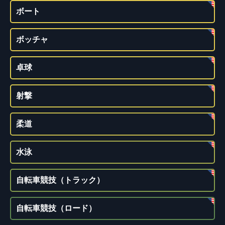
ボート
ボッチャ
卓球
射撃
柔道
水泳
自転車競技（トラック）
自転車競技（ロード）