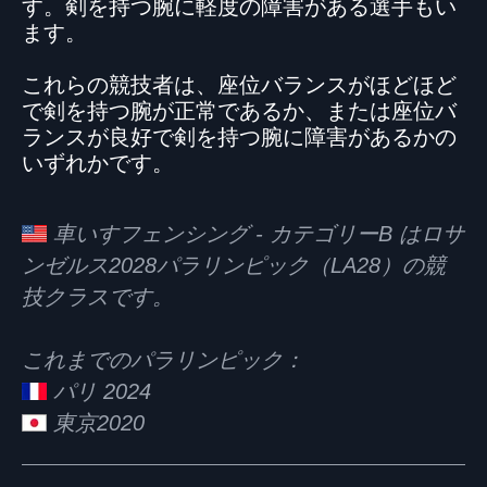
す。剣を持つ腕に軽度の障害がある選手もい
ます。
これらの競技者は、座位バランスがほどほど
で剣を持つ腕が正常であるか、または座位バ
ランスが良好で剣を持つ腕に障害があるかの
いずれかです。
車いすフェンシング - カテゴリーB はロサ
ンゼルス2028パラリンピック（LA28）の競
技クラスです。
これまでのパラリンピック：
パリ 2024
東京2020