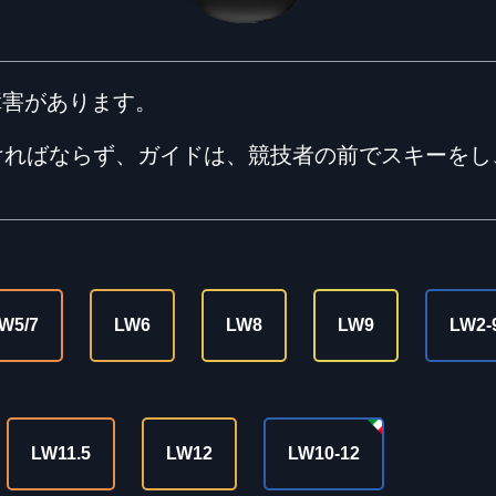
障害があります。
ければならず、ガイドは、競技者の前でスキーをし
W5/7
LW6
LW8
LW9
LW2-
LW11.5
LW12
LW10-12