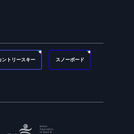
カントリースキー
スノーボード