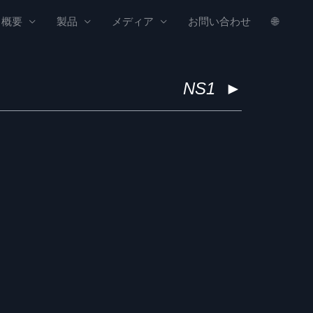
概要
製品
メディア
お問い合わせ
🌐
NS1
►