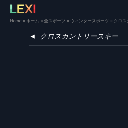
Skip
to
content
Home
ホーム
全スポーツ
ウィンタースポーツ
クロス
◄
クロスカントリースキー