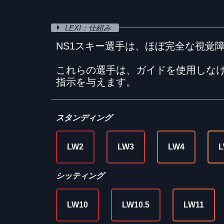
LEXI：仕組み
NS1スキー選手は、ほぼ完全な視覚
これらの選手は、ガイドを使用しな
指示を与えます。
スタンディング
LW2
LW3
LW4
L
シッティング
LW10
LW10.5
LW11