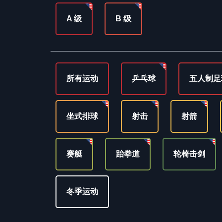
A 级
B 级
所有运动
乒乓球
五人制足
坐式排球
射击
射箭
赛艇
跆拳道
轮椅击剑
冬季运动