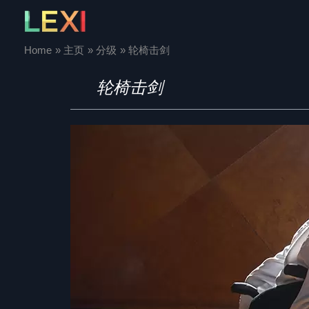
Skip
to
content
Home
主页
分级
轮椅击剑
轮椅击剑