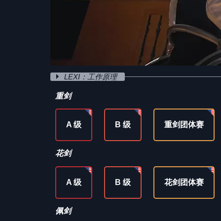
LEXI：工作原理
重剑
A 级
B 级
重剑团体赛
花剑
A 级
B 级
花剑团体赛
佩剑