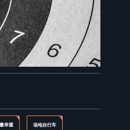
量举重
场地自行车