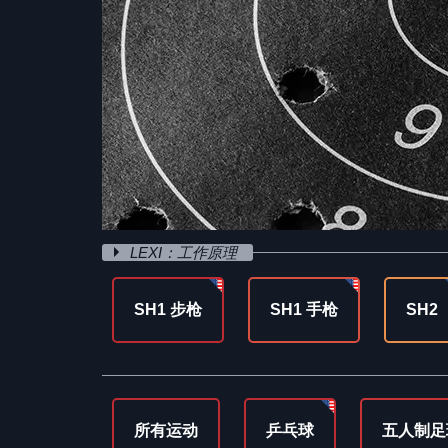
LEXI：工作原理
SH1 步枪
SH1 手枪
SH2
所有运动
乒乓球
五人制足