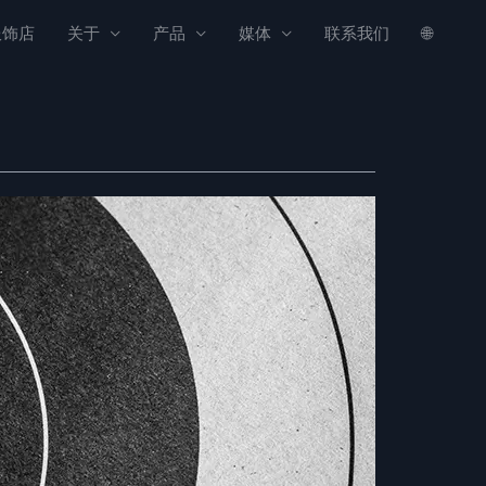
服饰店
关于
产品
媒体
联系我们
🌐